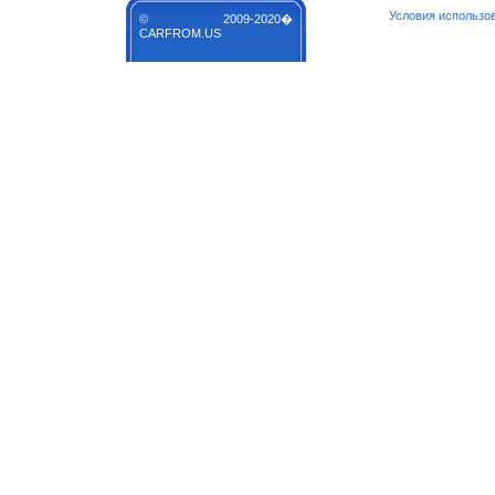
Условия использо
© 2009-2020�
CARFROM.US