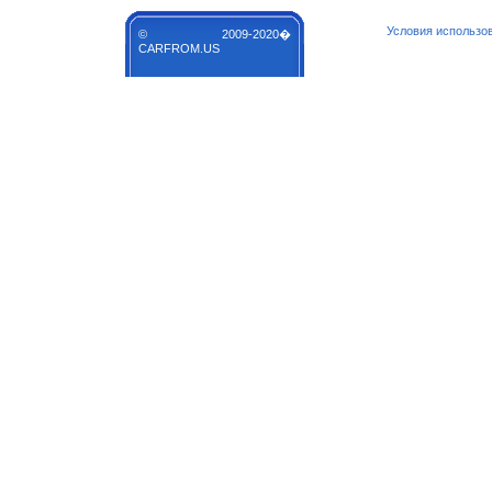
Условия использо
© 2009-2020�
CARFROM.US