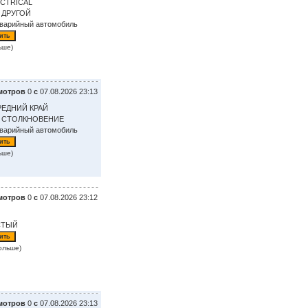
ECTRICAL
 ДРУГОЙ
аварийный автомобиль
ьше)
мотров
0
с
07.08.2026 23:13
РЕДНИЙ КРАЙ
: СТОЛКНОВЕНИЕ
аварийный автомобиль
ьше)
мотров
0
с
07.08.2026 23:12
СТЫЙ
ольше)
мотров
0
с
07.08.2026 23:13