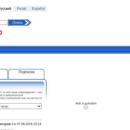
усский
Polski
Español
Поиск
0
Подписка
те или иные повреждения – они
тие в американском
осстановления или на запчасти,
Ask a question
мотров
0
с
07.08.2026 23:14