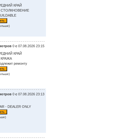
РЕДНИЙ КРАЙ
: СТОЛКНОВЕНИЕ
BUILDABLE
ольше)
мотров
0
с
07.08.2026 23:15
РЕДНИЙ КРАЙ
 КРАЖА
подлежит ремонту
ольше)
мотров
0
с
07.08.2026 23:13
AR - DEALER ONLY
ьше)