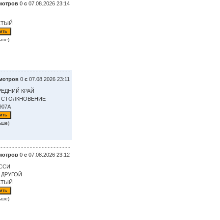
мотров
0
с
07.08.2026 23:14
СТЫЙ
ьше)
мотров
0
с
07.08.2026 23:11
РЕДНИЙ КРАЙ
: СТОЛКНОВЕНИЕ
907A
ьше)
мотров
0
с
07.08.2026 23:12
ССИ
 ДРУГОЙ
СТЫЙ
ьше)