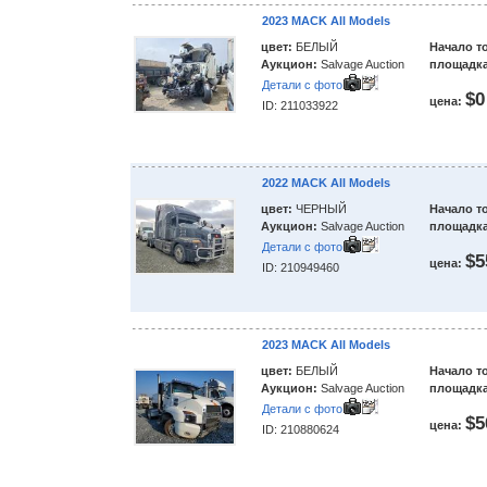
2023 MACK All Models
цвет:
БЕЛЫЙ
Начало т
Аукцион:
Salvage Auction
площадка
Детали с фото
$0
цена:
ID: 211033922
2022 MACK All Models
цвет:
ЧЕРНЫЙ
Начало т
Аукцион:
Salvage Auction
площадка
Детали с фото
$5
цена:
ID: 210949460
2023 MACK All Models
цвет:
БЕЛЫЙ
Начало т
Аукцион:
Salvage Auction
площадка
Детали с фото
$5
цена:
ID: 210880624