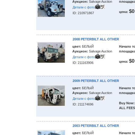
Аукцион:
Salvage Auction
площадка
Детали с фото
$0
цена:
ID: 210971867
2008 PETERBILT ALL OTHER
цвет:
БЕЛЫЙ
Начало т
Аукцион:
Salvage Auction
площадка
Детали с фото
$0
цена:
ID: 211163906
2009 PETERBILT ALL OTHER
цвет:
БЕЛЫЙ
Начало т
Аукцион:
Salvage Auction
площадка
Детали с фото
Buy Now:
ID: 211174696
ALL FEES
2003 PETERBILT ALL OTHER
цвет:
БЕЛЫЙ
Начало т