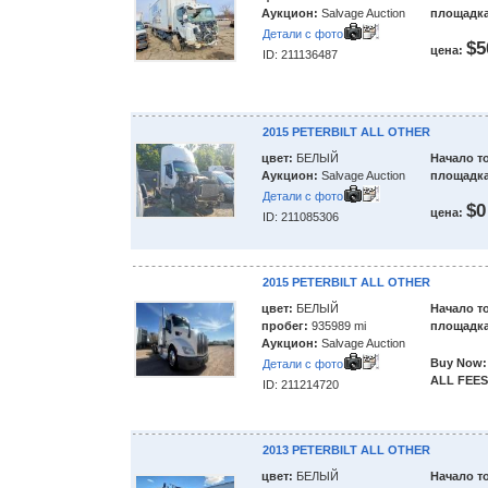
Аукцион:
Salvage Auction
площадка
Детали с фото
$5
цена:
ID: 211136487
2015 PETERBILT ALL OTHER
цвет:
БЕЛЫЙ
Начало т
Аукцион:
Salvage Auction
площадка
Детали с фото
$0
цена:
ID: 211085306
2015 PETERBILT ALL OTHER
цвет:
БЕЛЫЙ
Начало т
пробег:
935989 mi
площадка
Аукцион:
Salvage Auction
Buy Now:
Детали с фото
ALL FEES
ID: 211214720
2013 PETERBILT ALL OTHER
цвет:
БЕЛЫЙ
Начало т