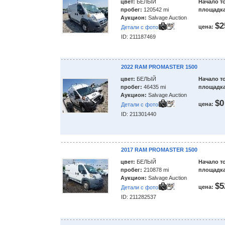
цвет:
БЕЛЫЙ
Начало т
пробег:
120542 mi
площадка
Аукцион:
Salvage Auction
$2
цена:
Детали с фото
ID: 211187469
2022 RAM PROMASTER 1500
цвет:
БЕЛЫЙ
Начало т
пробег:
46435 mi
площадка
Аукцион:
Salvage Auction
$0
цена:
Детали с фото
ID: 211301440
2017 RAM PROMASTER 1500
цвет:
БЕЛЫЙ
Начало т
пробег:
210878 mi
площадка
Аукцион:
Salvage Auction
$5
цена:
Детали с фото
ID: 211282537