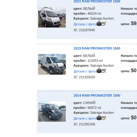
2021 RAM PROMASTER 1500
цвет:
БЕЛЫЙ
Начало т
пробег:
46224 mi
площадка
Аукцион:
Salvage Auction
$9
цена:
Детали с фото
ID: 211187849
2019 RAM PROMASTER 1500
цвет:
БЕЛЫЙ
Начало т
пробег:
113253 mi
площадка
Аукцион:
Salvage Auction
$0
цена:
Детали с фото
ID: 211320020
2014 RAM PROMASTER 1500
цвет:
СИНИЙ
Начало т
пробег:
96872 mi
площадка
Аукцион:
Salvage Auction
$0
цена:
Детали с фото
ID: 211282206