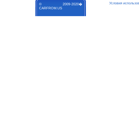
Условия использо
© 2009-2020�
CARFROM.US