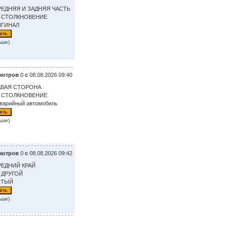
РЕДНЯЯ И ЗАДНЯЯ ЧАСТЬ
: СТОЛКНОВЕНИЕ
ИГИНАЛ
ьше)
мотров
0
с
08.08.2026 09:40
АВАЯ СТОРОНА
: СТОЛКНОВЕНИЕ
аварийный автомобиль
ьше)
мотров
0
с
08.08.2026 09:42
РЕДНИЙ КРАЙ
 ДРУГОЙ
СТЫЙ
ьше)